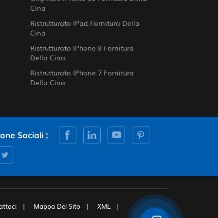
Cina
Ristrutturato IPad Fornitura Della
Cina
Ristrutturato IPhone 8 Fornitura
Della Cina
Ristrutturato IPhone 7 Fornitura
Della Cina
cone Sociali :
attaci
Mappa Del Sito
XML