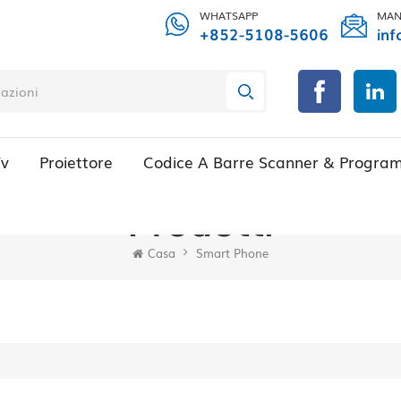
WHATSAPP
MAN
+852-5108-5606
inf
Tv
Proiettore
Codice A Barre Scanner & Progra
Prodotti
Casa
Smart Phone