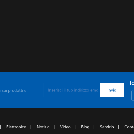
I
 sui prodotti e
Elettronica
Notizia
Video
Blog
Servizio
Cont