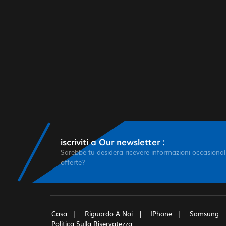
iscriviti a Our newsletter :
Sarebbe tu desidera ricevere informazioni occasionali
offerte?
Casa
Riguardo A Noi
IPhone
Samsung
Politica Sulla Riservatezza