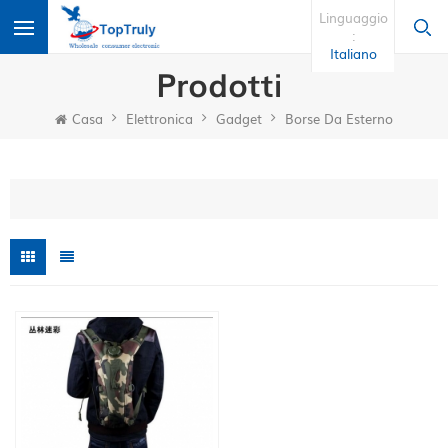
Linguaggio
:
Italiano
Prodotti
Casa
Elettronica
Gadget
Borse Da Esterno