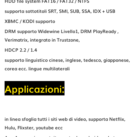
HDD file system FAT16 / FAT32 / NTFS
supporta sottotitoli SRT, SMI, SUB, SSA, IDX + USB
XBMC / KODI supporto
DRM supporto Widewine Livello1, DRM PlayReady ,
Verimatrix, integrato in Trustzone,
HDCP 2.2 / 1.4
supporto linguistico cinese, inglese, tedesco, giapponese,
corea ecc. lingue multilaterali
Applicazioni:
in linea sfoglia tutti i siti web di video, supporta Netflix,
Hulu, Flixster, youtube ecc