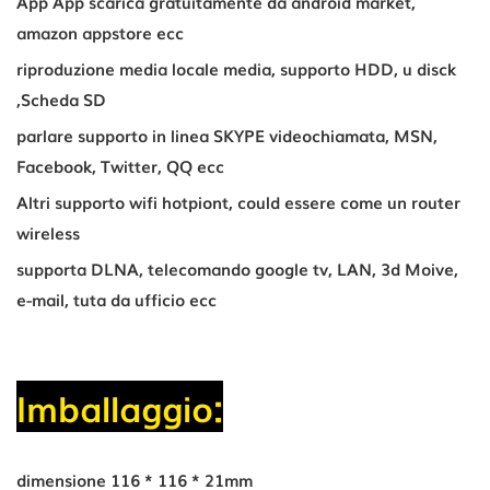
App App scarica gratuitamente da android market,
amazon appstore ecc
riproduzione media locale media, supporto HDD, u disck
,Scheda SD
parlare supporto in linea SKYPE videochiamata, MSN,
Facebook, Twitter, QQ ecc
Altri supporto wifi hotpiont, could essere come un router
wireless
supporta DLNA, telecomando google tv, LAN, 3d Moive,
e-mail, tuta da ufficio ecc
Imballaggio:
dimensione 116 * 116 * 21mm