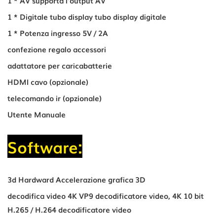
1 * AV supporta l'output AV
1 * Digitale tubo display tubo display digitale
1 * Potenza ingresso 5V / 2A
confezione regalo accessori
adattatore per caricabatterie
HDMI cavo (opzionale)
telecomando ir (opzionale)
Utente Manuale
Software:
3d Hardward Accelerazione grafica 3D
decodifica video 4K VP9 decodificatore video, 4K 10 bit
H.265 / H.264 decodificatore video