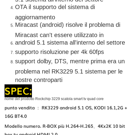
OTA il supporto del sistema di
aggiornamento
Miracast (android) risolve il problema di
Miracast can't essere utilizzato in
android 5.1 sistema all'interno del settore
supporto risoluzione per 4k 60fps
support dolby, DTS, mentre prima era un
problema nel RK3229 5.1 sistema per le
nostre controparti
SPEC:
nome del prodotto Rockchip 3229 scatola smart tv quad core
punto vendita ： RK3229 android 5.1 OS, KODI 16.1,2G +
16G BT4.0
Modello numero. R-BOX più H.264-H.265、4Kx2K 10 bit
box tv android HDMI 2.0