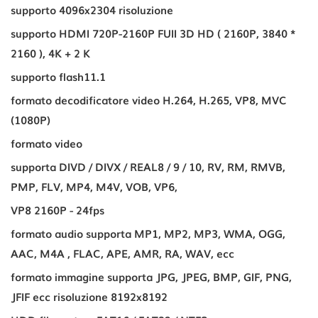
supporto 4096x2304 risoluzione
supporto HDMI 720P-2160P FUII 3D HD ( 2160P, 3840 *
2160 ), 4K + 2 K
supporto flash11.1
formato decodificatore video H.264, H.265, VP8, MVC
(1080P)
formato video
supporta DIVD / DIVX / REAL8 / 9 / 10, RV, RM, RMVB,
PMP, FLV, MP4, M4V, VOB, VP6,
VP8 2160P - 24fps
formato audio supporta MP1, MP2, MP3, WMA, OGG,
AAC, M4A , FLAC, APE, AMR, RA, WAV, ecc
formato immagine supporta JPG, JPEG, BMP, GIF, PNG,
JFIF ecc risoluzione 8192x8192