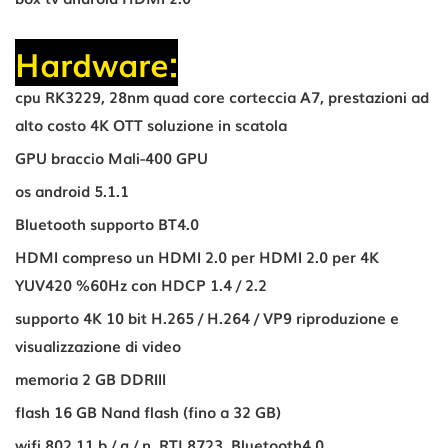
Hardware:
cpu RK3229, 28nm quad core corteccia A7, prestazioni ad
alto costo 4K OTT soluzione in scatola
GPU braccio Mali-400 GPU
os android 5.1.1
Bluetooth supporto BT4.0
HDMI compreso un HDMI 2.0 per HDMI 2.0 per 4K
YUV420 %60Hz con HDCP 1.4 / 2.2
supporto 4K 10 bit H.265 / H.264 / VP9 riproduzione e
visualizzazione di video
memoria 2 GB DDRIII
flash 16 GB Nand flash (fino a 32 GB)
wifi 802.11 b / g / n, RTL8723, Bluetooth4.0