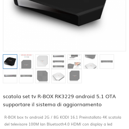
scatola set tv R-BOX RK3229 android 5.1 OTA
supportare il sistema di aggiornamento
R-BOX box tv android 2G / 8G KODI 16.1 Preinstallato 4K scatola
del televisore 100M lan Bluetooth4.0 HDMI con display a led