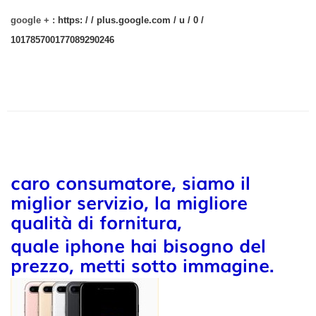
google + :
https: / / plus.google.com / u / 0 /
101785700177089290246
caro consumatore, siamo il
miglior servizio, la migliore
qualità di fornitura,
quale iphone hai bisogno del
prezzo, metti sotto immagine.