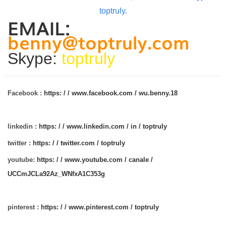
toptruly.
EMAIL:
benny@toptruly.com
Skype:
toptruly
Facebook :
https: / / www.facebook.com / wu.benny.18
linkedin :
https: / / www.linkedin.com / in / toptruly
twitter :
https: / / twitter.com / toptruly
youtube:
https: / / www.youtube.com / canale /
UCCmJCLa92Az_WNfxA1C353g
pinterest :
https: / / www.pinterest.com / toptruly