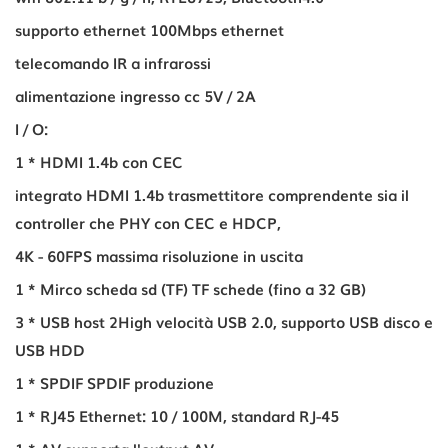
supporto ethernet 100Mbps ethernet
telecomando IR a infrarossi
alimentazione ingresso cc 5V / 2A
I / O:
1 * HDMI 1.4b con CEC
integrato HDMI 1.4b trasmettitore comprendente sia il
controller che PHY con CEC e HDCP,
4K - 60FPS massima risoluzione in uscita
1 * Mirco scheda sd (TF) TF schede (fino a 32 GB)
3 * USB host 2High velocità USB 2.0, supporto USB disco e
USB HDD
1 * SPDIF SPDIF produzione
1 * RJ45 Ethernet: 10 / 100M, standard RJ-45