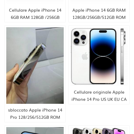
Cellulare Apple iPhone 14
Apple iPhone 14 6GB RAM
6GB RAM 128GB /256GB
128GB/256GB/512GB ROM
/512GB ROM 6.1" A15 5G
6.1" A15 5G
Cellulare originale Apple
iPhone 14 Pro US UK EU CA
JA COREA
sbloccato Apple iPhone 14
Pro 128/256/512GB ROM
6GB RAM Originale 6.1"
OLED Face ID NFC