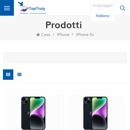
Linguaggio
:
Italiano
Prodotti
Casa
IPhone
IPhone 5s