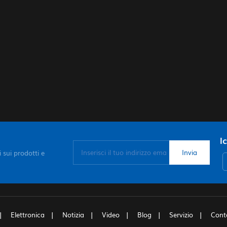
I
 sui prodotti e
Elettronica
Notizia
Video
Blog
Servizio
Cont