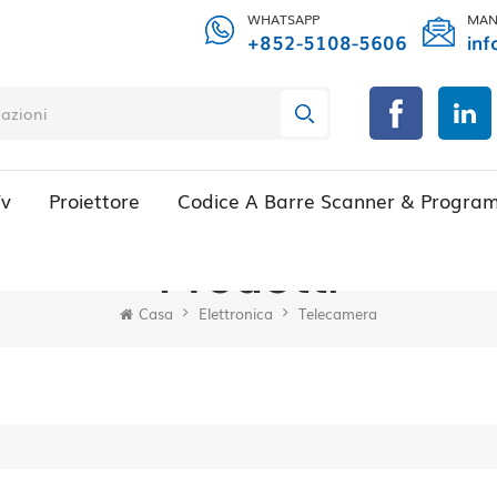
WHATSAPP
MAN
+852-5108-5606
inf
Tv
Proiettore
Codice A Barre Scanner & Progra
Prodotti
Casa
Elettronica
Telecamera