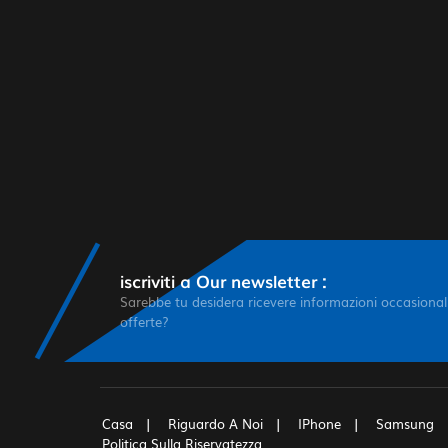
iscriviti a Our newsletter :
Sarebbe tu desidera ricevere informazioni occasionali
offerte?
Casa
Riguardo A Noi
IPhone
Samsung
Politica Sulla Riservatezza