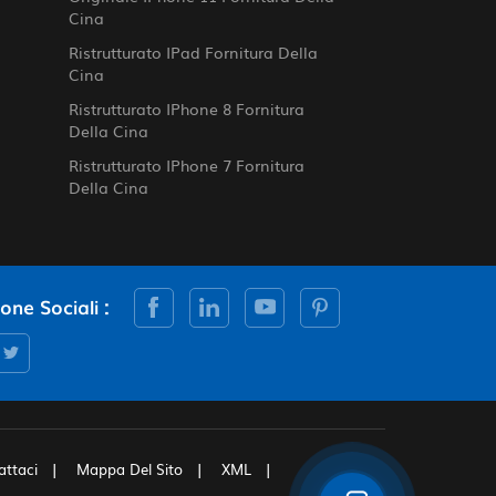
Cina
Ristrutturato IPad Fornitura Della
Cina
Ristrutturato IPhone 8 Fornitura
Della Cina
Ristrutturato IPhone 7 Fornitura
Della Cina
cone Sociali :
attaci
Mappa Del Sito
XML