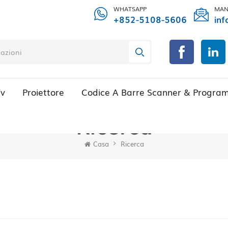
WHATSAPP
MAN
+852-5108-5606
inf
Tv
Proiettore
Codice A Barre Scanner & Progra
Ricerca
Casa
Ricerca