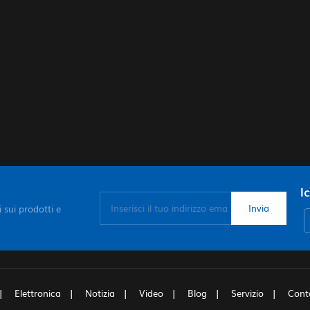
I
 sui prodotti e
Elettronica
Notizia
Video
Blog
Servizio
Cont