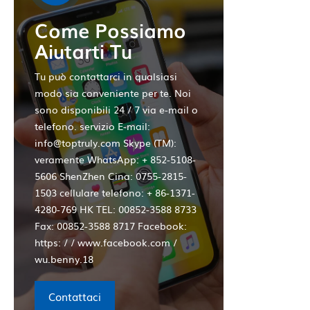
Come Possiamo
Aiutarti Tu
Tu può contattarci in qualsiasi
modo sia conveniente per te. Noi
sono disponibili 24 / 7 via e-mail o
telefono. servizio E-mail:
info@toptruly.com Skype (TM):
veramente WhatsApp: + 852-5108-
5606 ShenZhen Cina: 0755-2815-
1503 cellulare telefono: + 86-1371-
4280-769 HK TEL: 00852-3588 8733
Fax: 00852-3588 8717 Facebook:
https: / / www.facebook.com /
wu.benny.18
Contattaci