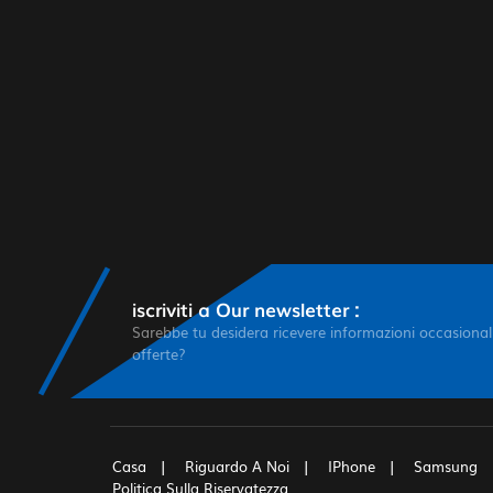
iscriviti a Our newsletter :
Sarebbe tu desidera ricevere informazioni occasionali
offerte?
Casa
Riguardo A Noi
IPhone
Samsung
Politica Sulla Riservatezza