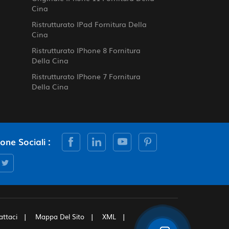
Cina
Ristrutturato IPad Fornitura Della
Cina
Ristrutturato IPhone 8 Fornitura
Della Cina
Ristrutturato IPhone 7 Fornitura
Della Cina
cone Sociali :
attaci
Mappa Del Sito
XML