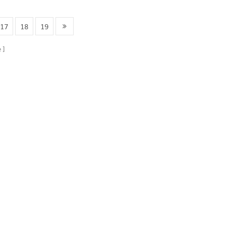
gruppo
gruppo
17
18
19
e