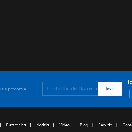
I
 sui prodotti e
Elettronica
Notizia
Video
Blog
Servizio
Cont