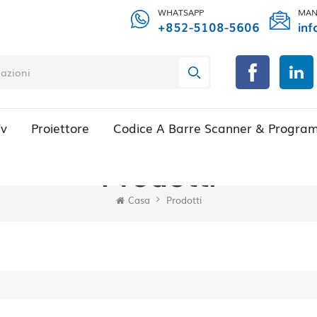
WHATSAPP
MAN
+852-5108-5606
inf
Tv
Proiettore
Codice A Barre Scanner & Progra
Prodotti
Casa
Prodotti