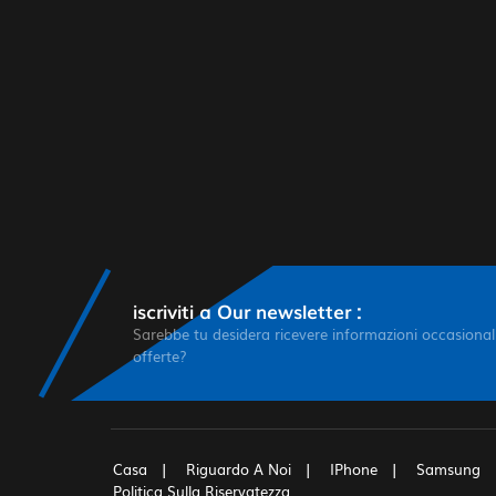
iscriviti a Our newsletter :
Sarebbe tu desidera ricevere informazioni occasionali
offerte?
Casa
Riguardo A Noi
IPhone
Samsung
Politica Sulla Riservatezza