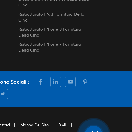
Cina
Ristrutturato IPad Fornitura Della
Cina
Ristrutturato IPhone 8 Fornitura
Della Cina
Ristrutturato IPhone 7 Fornitura
Della Cina
cone Sociali :
attaci
Mappa Del Sito
XML